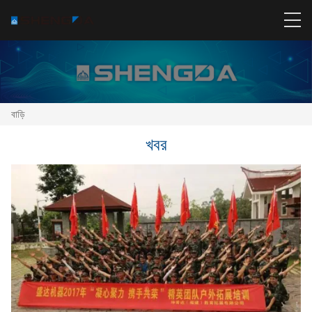
বাড়ি
খবর