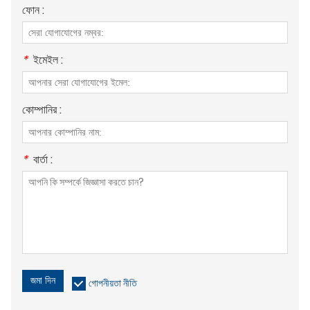
ফোন :
*
ইমেইল :
কোম্পানির :
*
বার্তা :
জমা দিন
গোপনীয়তা নীতি