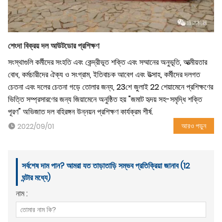
শেংদা বিক্রয় দল আউটডোর প্রশিক্ষণ
সংস্থাগুলি কর্মীদের সংহতি এবং কেন্দ্রীভূত শক্তি এবং সম্মানের অনুভূতি, আত্মীয়তার
বোধ, কর্মচারীদের ঐক্য ও সংগ্রাম, ইতিবাচক আবেগ এবং উত্সাহ, কর্মীদের দলগত
চেতনা এবং দলের চেতনা গড়ে তোলার জন্য, 23শে জুলাই 22 শেয়ামেনে প্রশিক্ষণের
ভিত্তি সম্প্রসারণের জন্য জিয়ামেনে অনুষ্ঠিত হয় "জমাট হৃদয় সহ-সমৃদ্ধি শক্তি
পূরণ" অভিজাত দল বহিরঙ্গন উন্নয়ন প্রশিক্ষণ কার্যক্রম শীর্ষ.
আরও পড়ুন
2022/09/01
সর্বশেষ দাম পান? আমরা যত তাড়াতাড়ি সম্ভব প্রতিক্রিয়া জানাব (12
ঘন্টার মধ্যে)
নাম :