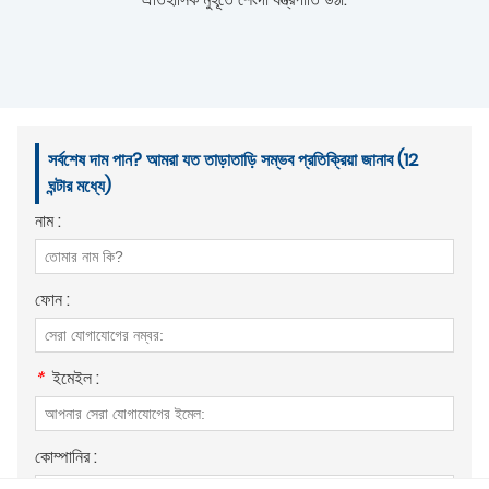
সর্বশেষ দাম পান? আমরা যত তাড়াতাড়ি সম্ভব প্রতিক্রিয়া জানাব (12
ঘন্টার মধ্যে)
নাম :
ফোন :
*
ইমেইল :
কোম্পানির :