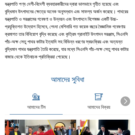
যন্ত্রপাতি পণ্য দেশী-বিদেশী ব্যবহারকারীদের দ্বারা ভালভাবে গৃহীত হয়েছে এবং
বুদ্ধিমান উৎপাদনের ক্ষেত্রে অনেক অনুসন্ধান এবং সাফল্য অর্জন করেছে। পাথরের
যন্ত্রপাতি ও সরঞ্জামের গবেষণা ও উন্নয়ন এবং উৎপাদনে বিশেষজ্ঞ একটি উচ্চ-
প্রযুক্তিগত উদ্যোগ হিসেবে, শেংদা মেশিনারি গত কয়েক বছরে বৈজ্ঞানিক গবেষণায়
ক্রমাগত তার বিনিয়োগ বৃদ্ধি করেছে এবং কৃত্রিম গ্রানাইট উৎপাদন সরঞ্জাম, সিএনসি
পাঁচ-অক্ষ সেতু পাথর কাটার ইত্যাদি সহ বিভিন্ন ধরণের স্বয়ংক্রিয় এবং অত্যন্ত
বুদ্ধিমান পাথর যন্ত্রপাতি তৈরি করেছে, যার মধ্যে সিএনসি পাঁচ-অক্ষ সেতু পাথর কাটার
বাজার থেকে ইতিবাচক প্রতিক্রিয়া পেয়েছে।
আমাদের সুবিধা
আমাদের টিম
আমাদের বিক্রয়
আম