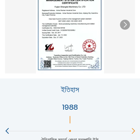
ইতিহাস
1988
ঐতিহাসিক মুহূর্তে শেংদা যন্ত্রপাতি উঠা.