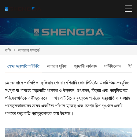
বাড়ি
>
আমাদের সম্পর্কে
শেংদা যন্ত্রপাতি পরিচিতি
আমাদের সুবিধা
প্রদর্শনী কার্যক্রম
সার্টিফিকেশন
ইতিহ
১৯৮৮ সালে প্রতিষ্ঠিত, ফুজিয়ান শেংদা মেশিনারি কোং লিমিটেড একটি উচ্চ-প্রযুক্তি
সংস্থা যা পাথরের যন্ত্রপাতি গবেষণা ও উন্নয়ন, উৎপাদন, বিক্রয় এবং প্রযুক্তিগত
পরিষেবাগুলিকে একীভূত করে। এখন এটি চীনের বৃহত্তম পাথরের যন্ত্রপাতি ও সরঞ্জাম
প্রস্তুতকারকদের মধ্যে একটিতে পরিণত হয়েছে এবং সমগ্র শিল্প শৃঙ্খলে একটি
পাথরের যন্ত্রপাতি প্রস্তুতকারক হয়ে উঠেছে।