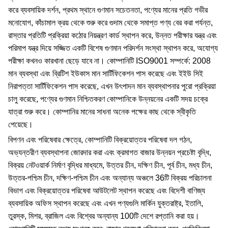
করে ব্যবসায়িক দর্শন, প্রথম স্থানে গুণমান সচেতনতা, পণ্যের মানের প্রতি গভীর
মনোযোগ, কাঁচামাল ক্রয় থেকে শুরু করে গুদাম থেকে সমাপ্ত পণ্য বের করা পর্যন্ত,
রাস্তার প্রতিটি প্রক্রিয়া কঠোর নিয়ন্ত্রণ কার্ড স্থাপন করে, উন্নত পরীক্ষার যন্ত্র এবং
পরিমাপ যন্ত্র দিয়ে সজ্জিত একটি বিশেষ গুণমান পরিদর্শন সংস্থা স্থাপন করে, অযোগ্য
পরীক্ষা কখনও কারখানা ছেড়ে যাবে না। কোম্পানিটি ISO9001 সম্পর্কে: 2008
মান ব্যবস্থা এবং ব্রিটিশ ইউকাস মান সার্টিফিকেশন পাস করেছে এবং ইইউ সিই
নিরাপত্তা সার্টিফিকেশন পাস করেছে, এখন উৎপাদন মান ব্যবস্থাপনার পুরো প্রক্রিয়া
চালু করেছে, পণ্যের গুণমান নিশ্চিতকরণ কোম্পানিকে উন্নয়নের একটি সদয় চক্রে
যাত্রা শুরু করে। কোম্পানির মানের সাধনা অনেক পক্ষের কাছ থেকে স্বীকৃতি
পেয়েছে।
বিপণন এবং পরিষেবার ক্ষেত্রে, কোম্পানিটি বিক্রয়োত্তর পরিষেবা দল গঠন,
অভ্যন্তরীণ ব্যবস্থাপনা জোরদার করা এবং ক্রমাগত বাজার উন্নয়ন প্রচেষ্টা বৃদ্ধি,
বিক্রয় নেটওয়ার্ক নির্মাণ বৃদ্ধির মাধ্যমে, উত্তর চীন, দক্ষিণ চীন, পূর্ব চীন, মধ্য চীন,
উত্তর-পশ্চিম চীন, দক্ষিণ-পশ্চিম চীন এবং অন্যান্য অঞ্চলে 36টি বিক্রয় পরিচালনা
বিভাগ এবং বিক্রয়োত্তর পরিষেবা আউটলেট স্থাপন করেছে এবং বিদেশী বাণিজ্য
ব্যবসায়িক অফিস স্থাপন করেছে এবং এখন পণ্যগুলি মার্কিন যুক্তরাষ্ট্র, ইতালি,
তুরস্ক, মিশর, ব্রাজিল এবং বিশ্বের অন্যান্য 100টি দেশে রপ্তানি করা হয়।