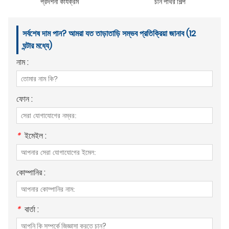
প্রদর্শনী কার্যক্রম
চীন পাথর শিল্প
সর্বশেষ দাম পান? আমরা যত তাড়াতাড়ি সম্ভব প্রতিক্রিয়া জানাব (12
ঘন্টার মধ্যে)
নাম :
ফোন :
*
ইমেইল :
কোম্পানির :
*
বার্তা :