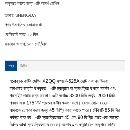
অনুসারে কাটার জন্য এটি আদর্শ মেশিন।
তরবার:
SHENGDA
পণ্য উৎপত্তি:
কোয়ানঝো
ডেলিভারি সময়:
১৫ দিন
সরবরাহ ক্ষমতা:
১০০ সেট/মাস
তথ্য
ভিডিও
মনোব্লক কাটিং মেশিন XZQQ সম্পর্কে-625A ছোট এবং বড় উভয়
কারখানার জন্যই উপযুক্ত। এটি ম্যানুয়াল বা স্বয়ংক্রিয় উপায়ে মার্বেল এবং
গ্রানাইট কাটার জন্য ভালো। এটি সর্বোচ্চ 3200 মিমি দৈর্ঘ্য, 2000 মিমি
প্রস্থ এবং 175 মিমি পুরুত্ব কাটার ক্ষমতা রাখে। ব্লেড হোল্ডার হেড
পাথরকে চেম্বার করার জন্য 45 ডিগ্রি কাত করতে পারে। টেবিলটি 85 ডিগ্রি
পর্যন্ত কাত হয়। এটি স্বয়ংক্রিয়ভাবে 45 এবং 90 ডিগ্রি ঘোরে এবং সমস্ত
ডিগ্রি আধা-স্বয়ংক্রিয়ভাবে ঘোরে। আকার এবং কাউন্টারটপ অনুসারে কাটার