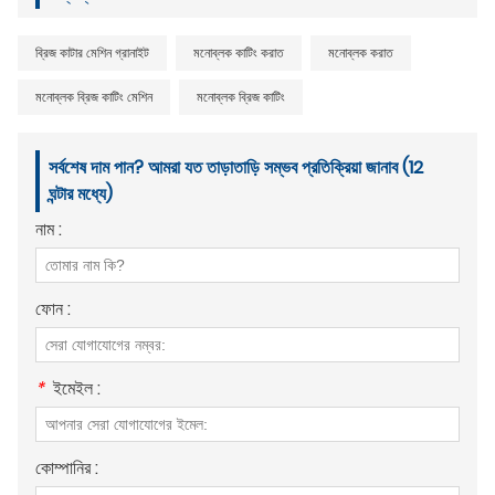
ব্রিজ কাটার মেশিন গ্রানাইট
মনোব্লক কাটিং করাত
মনোব্লক করাত
মনোব্লক ব্রিজ কাটিং মেশিন
মনোব্লক ব্রিজ কাটিং
সর্বশেষ দাম পান? আমরা যত তাড়াতাড়ি সম্ভব প্রতিক্রিয়া জানাব (12
ঘন্টার মধ্যে)
নাম :
ফোন :
*
ইমেইল :
কোম্পানির :