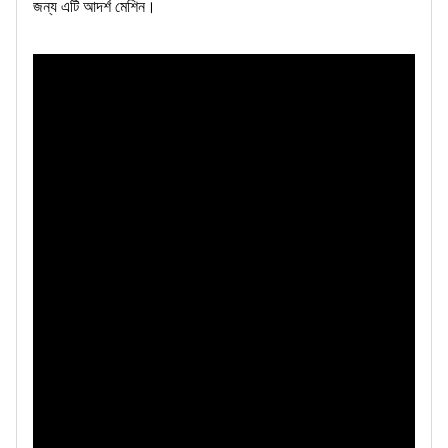
জন্য এটি আদর্শ মেশিন।